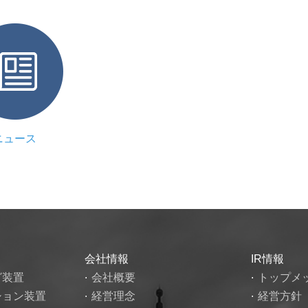
ニュース
会社情報
IR情報
グ装置
会社概要
トップメ
ション装置
経営理念
経営方針