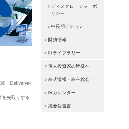
ディスクロージャーポ
リシー
中長期ビジョン
財務情報
IRライブラリー
個人投資家の皆様へ
株式情報・株主総会
Delivery納
IRカレンダー
ズを先取りする
統合報告書