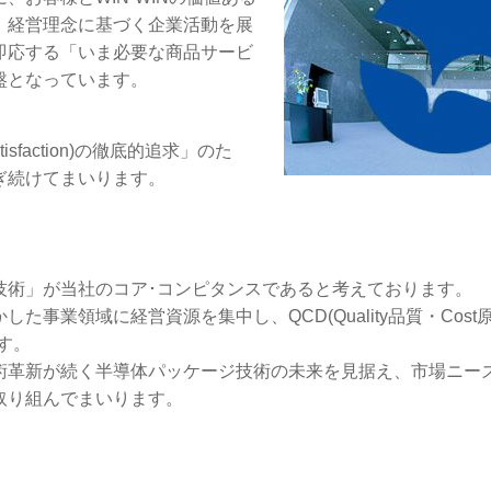
、経営理念に基づく企業活動を展
即応する「いま必要な商品サービ
盤となっています。
isfaction)の徹底的追求」のた
ぎ続けてまいります。
技術」が当社のコア･コンピタンスであると考えております。
領域に経営資源を集中し、QCD(Quality品質・Cost原価・
す。
術革新が続く半導体パッケージ技術の未来を見据え、市場ニー
取り組んでまいります。