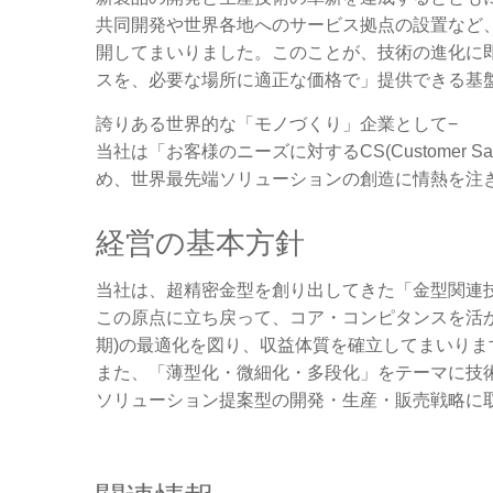
共同開発や世界各地へのサービス拠点の設置など
開してまいりました。このことが、技術の進化に
スを、必要な場所に適正な価格で」提供できる基
誇りある世界的な「モノづくり」企業として−
当社は「お客様のニーズに対するCS(Customer Sat
め、世界最先端ソリューションの創造に情熱を注
経営の基本方針
当社は、超精密金型を創り出してきた「金型関連
この原点に立ち戻って、コア・コンピタンスを活かした事業
期)の最適化を図り、収益体質を確立してまいりま
また、「薄型化・微細化・多段化」をテーマに技
ソリューション提案型の開発・生産・販売戦略に