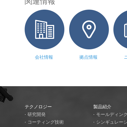
関連情報
会社情報
拠点情報
テクノロジー
製品紹介
研究開発
モールディン
コーティング技術
シンギュレー