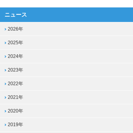
ニュース
2026年
2025年
2024年
2023年
2022年
2021年
2020年
2019年