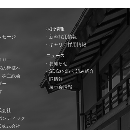
採用情報
ッセージ
新卒採用情報
キャリア採用情報
ニュース
ラリー
お知らせ
家の皆様へ
SDGsの取り組み紹介
・株主総会
IR情報
ダー
展示会情報
書
式会社
バンディック
EC株式会社