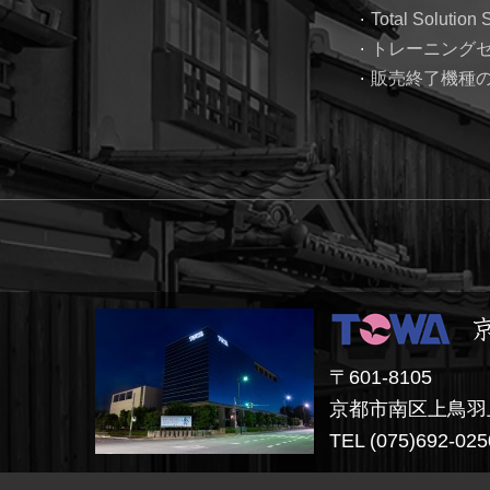
Total Solution 
トレーニング
販売終了機種
〒601-8105
京都市南区上鳥羽
TEL (075)692-0